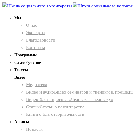
Мы
О нас
Эксперты
Благодарности
Контакты
Программы
Самообучение
Тексты
Видео
Медиатека
Видео и аудио
Видео семинаров и тренингов, прошедш
Видео-блоги проекта «Человек — человеку»
Статьи
Статьи о волонтерстве
Книги о благотворительности
Анонсы
Новости