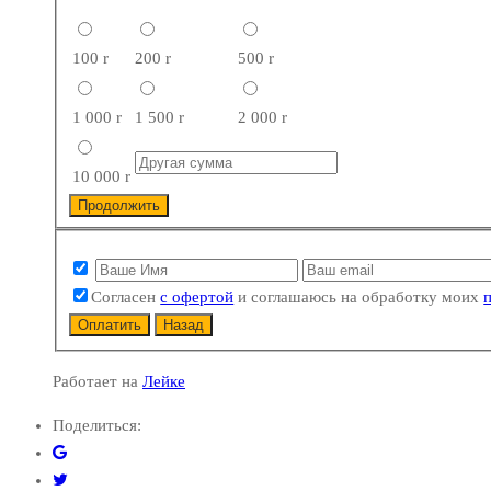
100
r
200
r
500
r
1 000
r
1 500
r
2 000
r
10 000
r
Продолжить
Согласен
с офертой
и соглашаюсь на обработку моих
Оплатить
Назад
Работает на
Лейке
Поделиться: