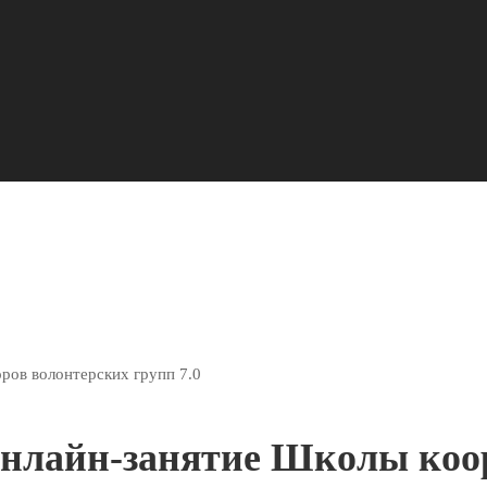
ров волонтерских групп 7.0
Онлайн-занятие Школы коо