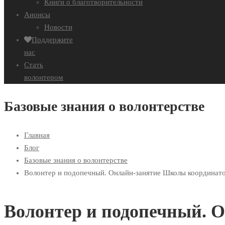
Книги о благотворительности
Анонсы
Новости
Поддержите
нас
Стать
волонтером
Базовые знания о волонтерстве
Главная
Блог
Базовые знания о волонтерстве
Волонтер и подопечный. Онлайн-занятие Школы координато
Волонтер и подопечный. 