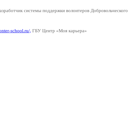
разработчик системы поддержки волонтеров Добровольческого
onter-school.ru/,
ГБУ Центр «Моя карьера»