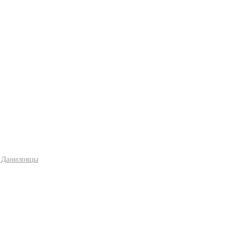
я Даниловцы