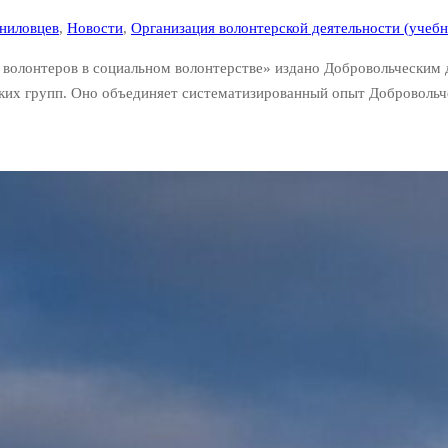
ниловцев
,
Новости
,
Организация волонтерской деятельности (учеб
 волонтеров в социальном волонтерстве» издано Добровольческим
ских групп. Оно объединяет систематизированный опыт Добровольч