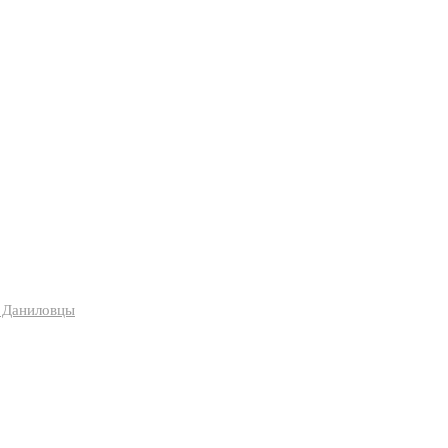
я Даниловцы