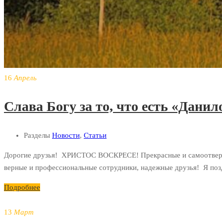
16
Апрель
Слава Богу за то, что есть «Дани
Разделы
Новости
,
Статьи
Дорогие друзья! ХРИСТОС ВОСКРЕСЕ! Прекрасные и самоотверже
верные и профессиональные сотрудники, надежные друзья! Я поз
Подробнее
13
Март