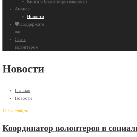
Книги о благотворительности
Анонсы
Новости
Поддержите
нас
Стать
волонтером
Новости
Главная
Новости
11
Сентябрь
Координатор волонтеров в социал