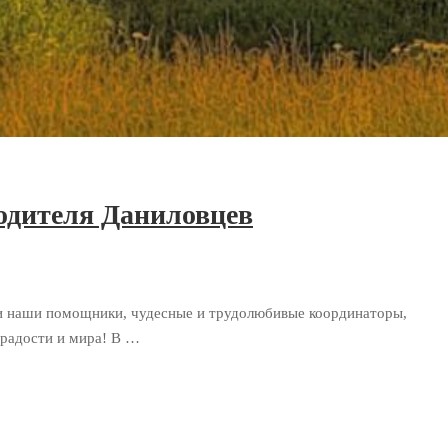
водителя Даниловцев
 наши помощники, чудесные и трудолюбивые координаторы,
 радости и мира! В …