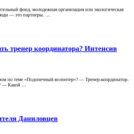
тельный фонд, молодежная организация или экологическая
 Люди — это партнеры. …
ать тренер координатора? Интенсив
тором по теме «Подопечный-волонтер»? — Тренер-координатор-
х? — Какой …
ителя Даниловцев