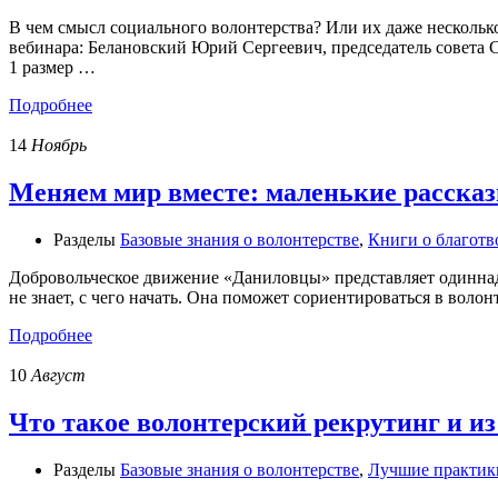
В чем смысл социального волонтерства? Или их даже несколь
вебинара: Белановский Юрий Сергеевич, председатель совета
1 размер …
Подробнее
14
Ноябрь
Меняем мир вместе: маленькие рассказ
Разделы
Базовые знания о волонтерстве
,
Книги о благотв
Добровольческое движение «Даниловцы» представляет одиннадца
не знает, с чего начать. Она поможет сориентироваться в вол
Подробнее
10
Август
Что такое волонтерский рекрутинг и из
Разделы
Базовые знания о волонтерстве
,
Лучшие практик