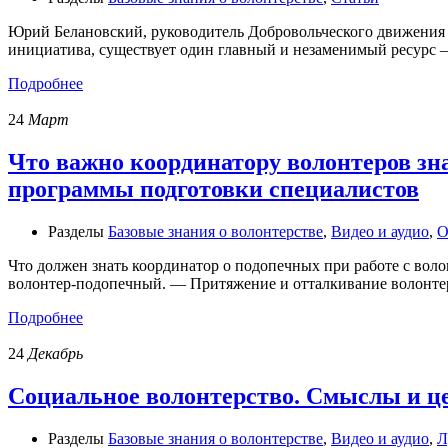
Юрий Белановский, руководитель Добровольческого движения 
инициатива, существует один главный и незаменимый ресурс — 
Подробнее
24
Март
Что важно координатору волонтеров зн
программы подготовки специалистов
Разделы
Базовые знания о волонтерстве
,
Видео и аудио
,
О
Что должен знать координатор о подопечных при работе с вол
волонтер-подопечный. — Притяжение и отталкивание волонте
Подробнее
24
Декабрь
Социальное волонтерство. Смыслы и ц
Разделы
Базовые знания о волонтерстве
,
Видео и аудио
,
Л