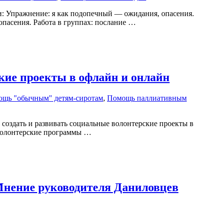
чи: Упражнение: я как подопечный — ожидания, опасения.
опасения. Работа в группах: послание …
кие проекты в офлайн и онлайн
щь "обычным" детям-сиротам
,
Помощь паллиативным
 создать и развивать социальные волонтерские проекты в
т волонтерские программы …
 Мнение руководителя Даниловцев