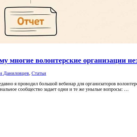
ему многие волонтерские организации 
и Даниловцев
,
Статьи
но я проводил большой вебинар для организаторов волонтерств
ональное сообщество задает одни и те же унылые вопросы: …