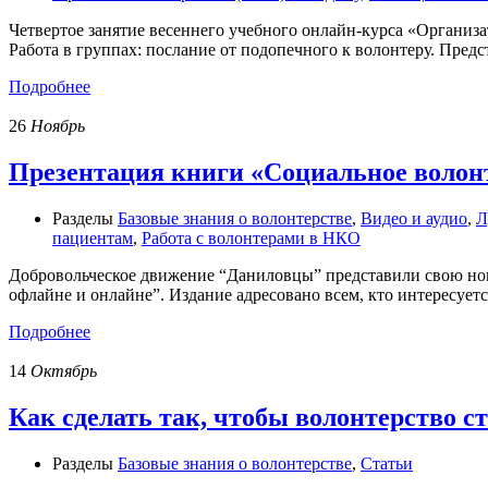
Четвертое занятие весеннего учебного онлайн-курса «Организа
Работа в группах: послание от подопечного к волонтеру. Предс
Подробнее
26
Ноябрь
Презентация книги «Социальное волон
Разделы
Базовые знания о волонтерстве
,
Видео и аудио
,
Л
пациентам
,
Работа с волонтерами в НКО
Добровольческое движение “Даниловцы” представили свою нову
офлайне и онлайне”. Издание адресовано всем, кто интересует
Подробнее
14
Октябрь
Как сделать так, чтобы волонтерство 
Разделы
Базовые знания о волонтерстве
,
Статьи