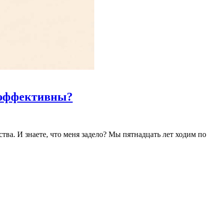
неэффективны?
а. И знаете, что меня задело? Мы пятнадцать лет ходим по