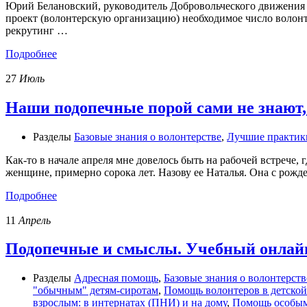
Юрий Белановский, руководитель Добровольческого движения 
проект (волонтерскую организацию) необходимое число волонте
рекрутинг …
Подробнее
27
Июль
Наши подопечные порой сами не знают,
Разделы
Базовые знания о волонтерстве
,
Лучшие практик
Как-то в начале апреля мне довелось быть на рабочей встрече
женщине, примерно сорока лет. Назову ее Наталья. Она с рож
Подробнее
11
Апрель
Подопечные и смыслы. Учебный онлайн
Разделы
Адресная помощь
,
Базовые знания о волонтерств
"обычным" детям-сиротам
,
Помощь волонтеров в детской
взрослым: в интернатах (ПНИ) и на дому
,
Помощь особым 