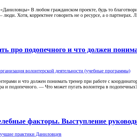
«Даниловцы» В любом гражданском проекте, будь то благотвори
люди. Хотя, корректнее говорить не о ресурсе, а о партнерах.
ать про подопечного и что должен поним
рганизация волонтерской деятельности (учебные программы)
онтерами и что должен понимать тренер при работе с координа
ра и подопечного. — Что может пугать волонтера в подопечны
елебные факторы. Выступление руковод
учшие практики Даниловцев