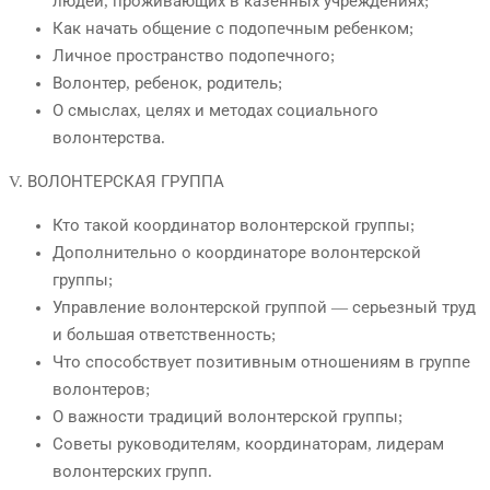
людей, проживающих в казенных учреждениях;
Как начать общение с подопечным ребенком;
Личное пространство подопечного;
Волонтер, ребенок, родитель;
О смыслах, целях и методах социального
волонтерства.
V. ВОЛОНТЕРСКАЯ ГРУППА
Кто такой координатор волонтерской группы;
Дополнительно о координаторе волонтерской
группы;
Управление волонтерской группой — серьезный труд
и большая ответственность;
Что способствует позитивным отношениям в группе
волонтеров;
О важности традиций волонтерской группы;
Советы руководителям, координаторам, лидерам
волонтерских групп.