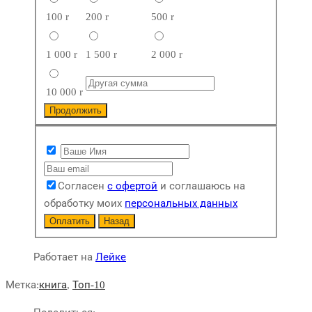
100
r
200
r
500
r
1 000
r
1 500
r
2 000
r
10 000
r
Продолжить
Согласен
с офертой
и соглашаюсь на
обработку моих
персональных данных
Оплатить
Назад
Работает на
Лейке
Метка:
книга
,
Топ-10