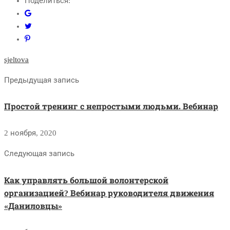
Поделиться:
sjeltova
Предыдущая запись
Простой тренинг с непростыми людьми. Вебинар
2 ноября, 2020
Следующая запись
Как управлять большой волонтерской
организацией? Вебинар руководителя движения
«Даниловцы»