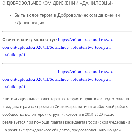
О ДОБРОВОЛЬЧЕСКОМ ДВИЖЕНИИ «ДАНИЛОВЦЫ»
Быть волонтером в Добровольческом движении
«Даниловцы»
Скачать книгу можно тут
:
https://volonter-school.ru/wp-
content/uploads/2020/11/Sotsialnoe-volonterstvo-teoriya-i-
praktika.pdf
Скачать книгу можно тут
:
https://volonter-school.ru/wp-
content/uploads/2020/11/Sotsialnoe-volonterstvo-teoriya-i-
praktika.pdf
Книга «Социальное волонтерство. Теория и практика» подготовлена
и издана в рамках проекта «Система развития и стабильной работы
сообщества волонтерских групп», который в 2019-2020 годах
реализуется при помощи гранта Президента Российской Федерации
на развитие гражданского общества, предоставленного Фондом