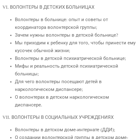
VI. ВОЛОНТЕРЫ В ДЕТСКИХ БОЛЬНИЦАХ
Волонтеры в больнице: опыт и советы от
координатора волонтерской группы;
Зачем нужны волонтеры в детской больнице?
Мы приходим к ребенку для того, чтобы принести ему
кусочек обычной жизни;
Волонтеры в детской психиатрической больнице;
Мифы и реальность детской психиатрической
больницы;
Для чего волонтеры посещают детей в
наркологическом диспансере;
О волонтерах в детском наркологическом
диспансере.
VII. ВОЛОНТЕРЫ В СОЦИАЛЬНЫХ УЧРЕЖДЕНИЯХ
Волонтеры в детском доме-интернате (ДДИ);
О создании волонтерской группы в детском доме-