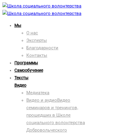
Мы
О нас
Эксперты
Благодарности
Контакты
Программы
Самообучение
Тексты
Видео
Медиатека
Видео и аудио
Видео
семинаров и тренингов,
прошедших в Школе
социального волонтерства
Добровольческого