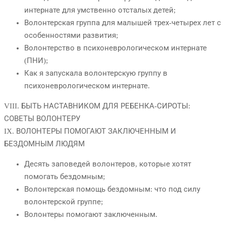
интернате для умственно отсталых детей;
Волонтерская группа для малышей трех-четырех лет с
особенностями развития;
Волонтерство в психоневрологическом интернате
(ПНИ);
Как я запускала волонтерскую группу в
психоневрологическом интернате.
VIII. БЫТЬ НАСТАВНИКОМ ДЛЯ РЕБЕНКА-СИРОТЫ:
СОВЕТЫ ВОЛОНТЕРУ
IX. ВОЛОНТЕРЫ ПОМОГАЮТ ЗАКЛЮЧЕННЫМ И
БЕЗДОМНЫМ ЛЮДЯМ
Десять заповедей волонтеров, которые хотят
помогать бездомным;
Волонтерская помощь бездомным: что под силу
волонтерской группе;
Волонтеры помогают заключенным.