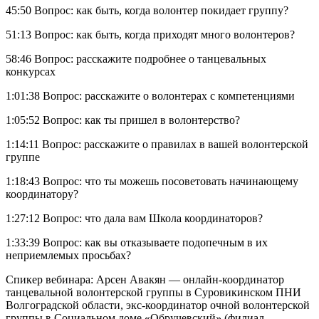
45:50
Вопрос: как быть, когда волонтер покидает группу?
51:13
Вопрос: как быть, когда приходят много волонтеров?
58:46
Вопрос: расскажите подробнее о танцевальных
конкурсах
1:01:38
Вопрос: расскажите о волонтерах с компетенциями
1:05:52
Вопрос: как ты пришел в волонтерство?
1:14:11
Вопрос: расскажите о правилах в вашей волонтерской
группе
1:18:43
Вопрос: что ты можешь посоветовать начинающему
координатору?
1:27:12
Вопрос: что дала вам Школа координаторов?
1:33:39
Вопрос: как вы отказываете подопечным в их
неприемлемых просьбах?
Спикер вебинара: Арсен Авакян — онлайн-координатор
танцевальной волонтерской группы в Суровикинском ПНИ
Волгоградской области, экс-координатор очной волонтерской
группы в Социальном доме «Обручевский» (филиал