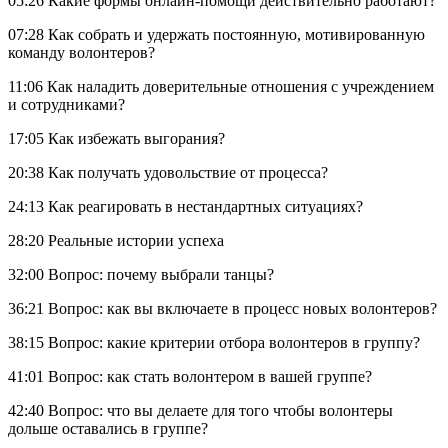
05:26
Какие формы онлайн-помощи действительно работают?
07:28
Как собрать и удержать постоянную, мотивированную
команду волонтеров?
11:06
Как наладить доверительные отношения с учреждением
и сотрудниками?
17:05
Как избежать выгорания?
20:38
Как получать удовольствие от процесса?
24:13
Как реагировать в нестандартных ситуациях?
28:20
Реальные истории успеха
32:00
Вопрос: почему выбрали танцы?
36:21
Вопрос: как вы включаете в процесс новых волонтеров?
38:15
Вопрос: какие критерии отбора волонтеров в группу?
41:01
Вопрос: как стать волонтером в вашей группе?
42:40
Вопрос: что вы делаете для того чтобы волонтеры
дольше оставались в группе?