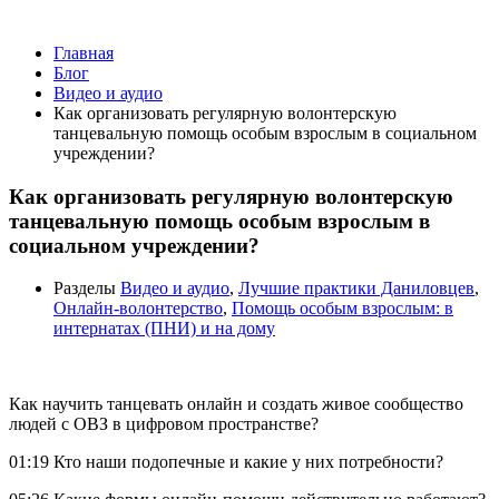
Видео и аудио
Главная
Блог
Видео и аудио
Как организовать регулярную волонтерскую
танцевальную помощь особым взрослым в социальном
учреждении?
Как организовать регулярную волонтерскую
танцевальную помощь особым взрослым в
социальном учреждении?
Разделы
Видео и аудио
,
Лучшие практики Даниловцев
,
Онлайн-волонтерство
,
Помощь особым взрослым: в
интернатах (ПНИ) и на дому
Как научить танцевать онлайн и создать живое сообщество
людей с ОВЗ в цифровом пространстве?
01:19
Кто наши подопечные и какие у них потребности?