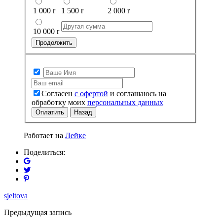
1 000
r
1 500
r
2 000
r
10 000
r
Продолжить
Согласен
с офертой
и соглашаюсь на
обработку моих
персональных данных
Оплатить
Назад
Работает на
Лейке
Поделиться:
sjeltova
Предыдущая запись