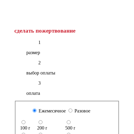
сделать пожертвование
1
размер
2
выбор оплаты
3
оплата
Ежемесячное
Разовое
100
r
200
r
500
r