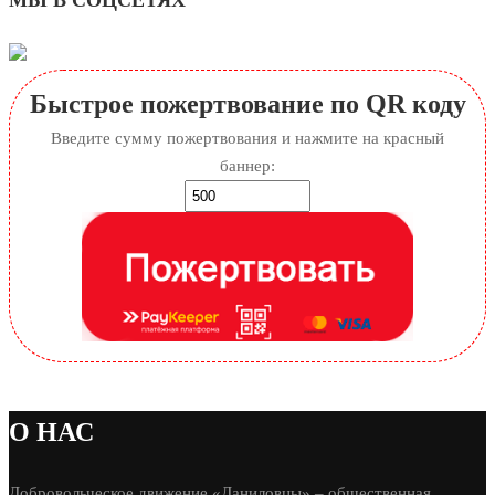
МЫ В СОЦСЕТЯХ
Быстрое пожертвование по QR коду
Введите сумму пожертвования и нажмите на красный
баннер:
О НАС
Добровольческое движение «Даниловцы» – общественная