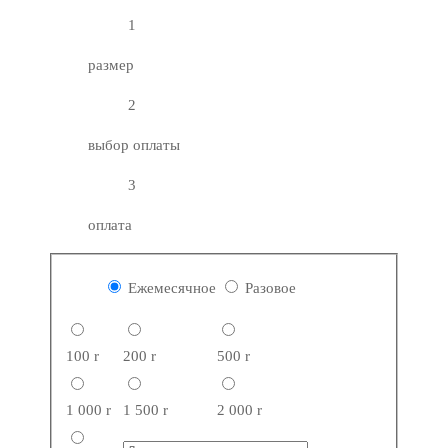
1
размер
2
выбор оплаты
3
оплата
Ежемесячное
Разовое
100
r
200
r
500
r
1 000
r
1 500
r
2 000
r