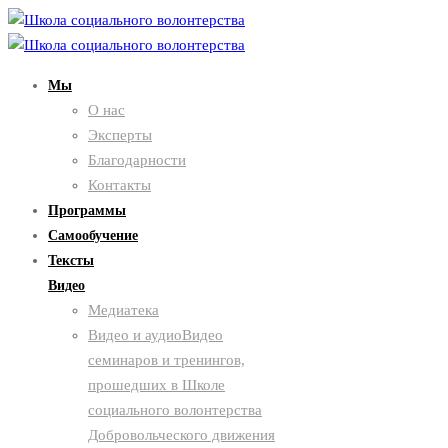
Мы
О нас
Эксперты
Благодарности
Контакты
Программы
Самообучение
Тексты
Видео
Медиатека
Видео и аудио
Видео
семинаров и тренингов,
прошедших в Школе
социального волонтерства
Добровольческого движения