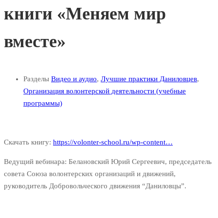
книги «Меняем мир
вместе»
Разделы
Видео и аудио
,
Лучшие практики Даниловцев
,
Организация волонтерской деятельности (учебные
программы)
Скачать книгу:
https://volonter-school.ru/wp-content…
Ведущий вебинара: Белановский Юрий Сергеевич, председатель
совета Союза волонтерских организаций и движений,
руководитель Добровольческого движения “Даниловцы”.