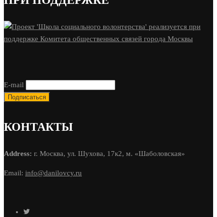
E-mail
КОНТАКТЫ
Address:
г. Москва, ул. Шухова, 17к2, м. «Шаболовская»
Email:
info@danilovcy.ru