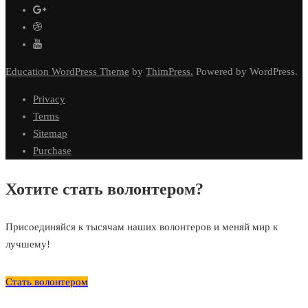
Education WordPress Theme
by
ThimPress.
Powered by WordPress.
Privacy
Terms
Sitemap
Purchase
Хотите стать волонтером?
Присоединяйся к тысячам наших волонтеров и меняй мир к
лучшему!
Стать волонтером