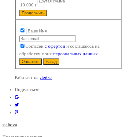
10 000
r
Продолжить
Согласен
с офертой
и соглашаюсь на
обработку моих
персональных данных
Оплатить
Назад
Работает на
Лейке
Поделиться:
sjeltova
Предыдущая запись