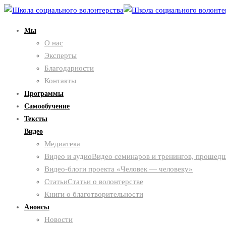
Мы
О нас
Эксперты
Благодарности
Контакты
Программы
Самообучение
Тексты
Видео
Медиатека
Видео и аудио
Видео семинаров и тренингов, прошедш
Видео-блоги проекта «Человек — человеку»
Статьи
Статьи о волонтерстве
Книги о благотворительности
Анонсы
Новости