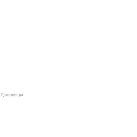
я Даниловцы