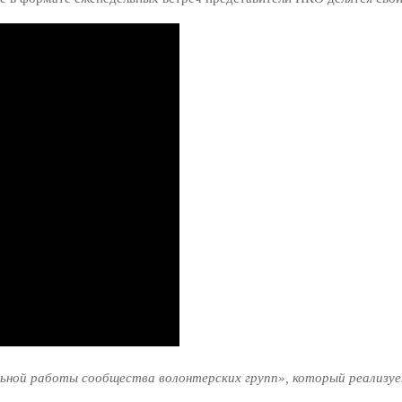
ьной работы сообщества волонтерских групп», который реализуе