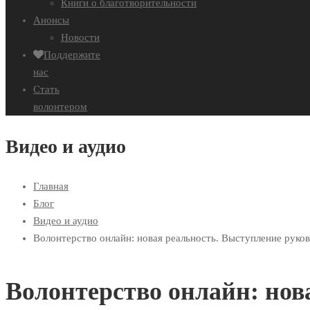
Книги о благотворительности
Анонсы
Новости
Поддержите
нас
Стать
волонтером
Видео и аудио
Главная
Блог
Видео и аудио
Волонтерство онлайн: новая реальность. Выступление рук
Волонтерство онлайн: нов