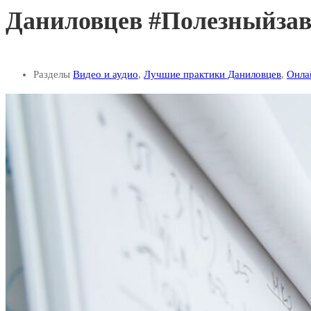
Даниловцев #Полезныйза
Разделы
Видео и аудио
,
Лучшие практики Даниловцев
,
Онла