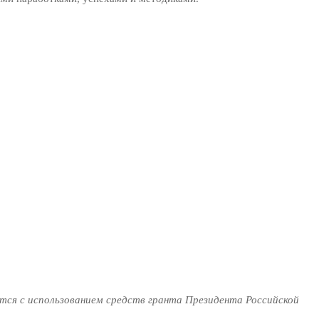
тся с использованием средств гранта Президента Российской