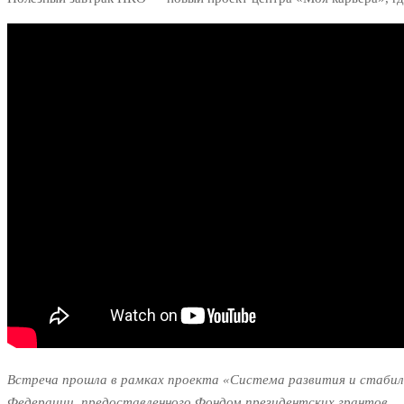
Встреча прошла в рамках проекта «Система развития и стабил
Федерации, предоставленного Фондом президентских грантов.