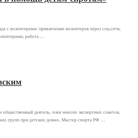
а с волонтерами: привлечение волонтеров через соц.сети,
волонтерами; работа …
вским
и общественный деятель, член многих экспертных советов,
ских групп при детских домах. Мастер спорта РФ …