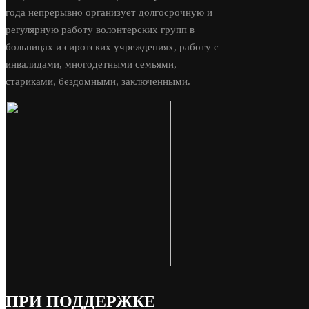
года непрерывно организует долгосрочную и
регулярную работу волонтерских групп в
больницах и сиротских учреждениях, работу с
инвалидами, многодетными семьями,
стариками, бездомными, заключенными.
ПРИ ПОДДЕРЖКЕ