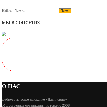
Найти:
МЫ В СОЦСЕТЯХ
О НАС
Добровольческое движение «Даниловцы» –
общественная организация, которая с 2008