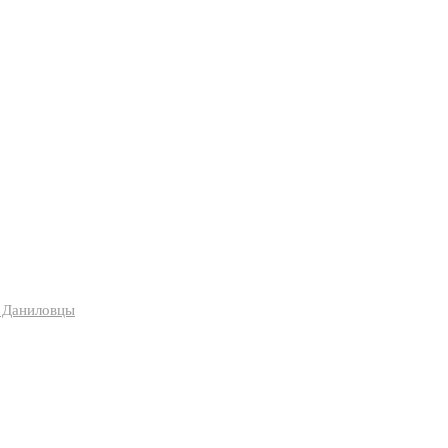
я Даниловцы