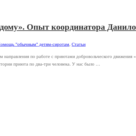
 дому». Опыт координатора Данил
омощь "обычным" детям-сиротам
,
Статьи
м направления по работе с приютами добровольческого движения «
тории приюта по два-три человека. У нас было …