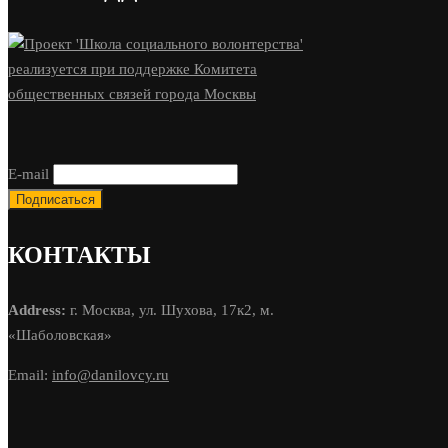
E-mail
КОНТАКТЫ
Address:
г. Москва, ул. Шухова, 17к2, м.
«Шаболовская»
Email:
info@danilovcy.ru