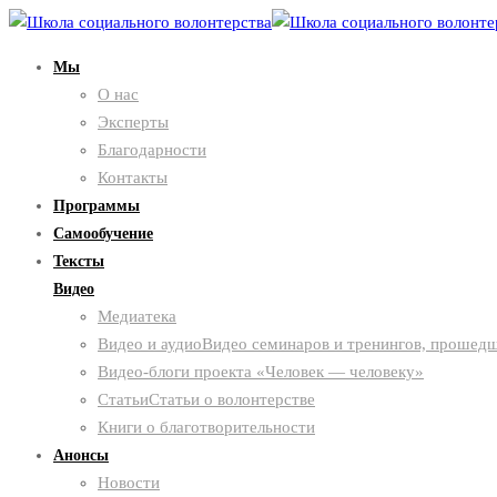
Мы
О нас
Эксперты
Благодарности
Контакты
Программы
Самообучение
Тексты
Видео
Медиатека
Видео и аудио
Видео семинаров и тренингов, прошедш
Видео-блоги проекта «Человек — человеку»
Статьи
Статьи о волонтерстве
Книги о благотворительности
Анонсы
Новости