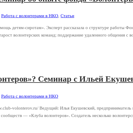
,
Работа с волонтерами в НКО
,
Статьи
ощь детям-сиротам». Эксперт рассказала о структуре работы Фонд
старост волонтерских команд; поддержание удаленного общения с 
лонтеров»? Семинар с Ильей Екуше
,
Работа с волонтерами в НКО
w.club-volonterov.ru/ Ведущий: Илья Екушевский, предприниматель 
х сообществ — «Клуба волонтеров». Создатель несколько волонтер