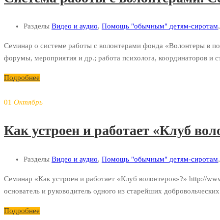
Разделы
Видео и аудио
,
Помощь "обычным" детям-сиротам
Семинар о системе работы с волонтерами фонда «Волонтеры в пом
форумы, мероприятия и др.; работа психолога, координаторов и 
Подробнее
01
Октябрь
Как устроен и работает «Клуб во
Разделы
Видео и аудио
,
Помощь "обычным" детям-сиротам
Семинар «Как устроен и работает «Клуб волонтеров»?» http://ww
основатель и руководитель одного из старейших добровольчески
Подробнее